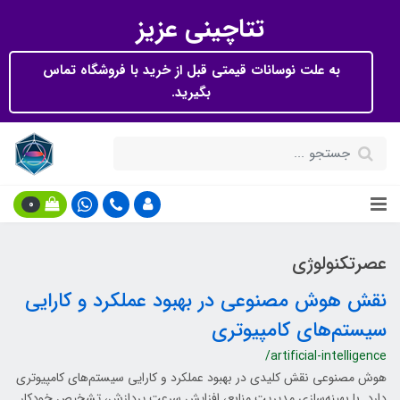
تتاچینی عزیز
به علت نوسانات قیمتی قبل از خرید با فروشگاه تماس
بگیرید.
0
عصرتکنولوژی
نقش هوش مصنوعی در بهبود عملکرد و کارایی
سیستم‌های کامپیوتری
/artificial-intelligence
هوش مصنوعی نقش کلیدی در بهبود عملکرد و کارایی سیستم‌های کامپیوتری
دارد. با بهینه‌سازی مدیریت منابع، افزایش سرعت پردازش، تشخیص خودکار