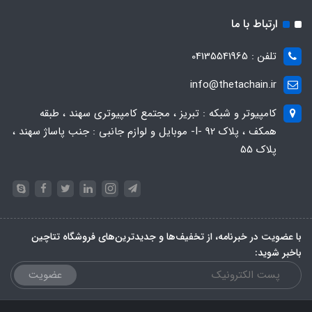
ارتباط با ما
تلفن : 04135541965
info@thetachain.ir
کامپیوتر و شبکه : تبریز ، مجتمع کامپیوتری سهند ، طبقه
همکف ، پلاک 92 -I- موبایل و لوازم جانبی : جنب پاساژ سهند ،
پلاک 55
با عضویت در خبرنامه، از تخفیف‌ها و جدیدترین‌های فروشگاه تتاچین
باخبر شوید:
عضویت