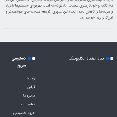
مشکلات و خودکارسازی عملیات، AI توانسته است بهره‌وری سیستم‌ها را زیاد
و هزینه‌ها را کاهش دهد. آینده این فناوری، توسعه سیستم‌های هوشمندتر و
امن‌تر را رقم خواهد زد.
نماد اعتماد الکترونیک
دسترسی
سریع
راهنما
قوانین
درباره ما
تماس با ما
حریم خصوصی