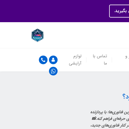
بگیرید.
 و
تماس با
لوازم
ما
آرایشی
بروزترین فناوری‌ها: با پردازنده
 برای کاربرای حرفه‌ای فراهم کنه.📸
ر کنار فناوری‌های جدید،