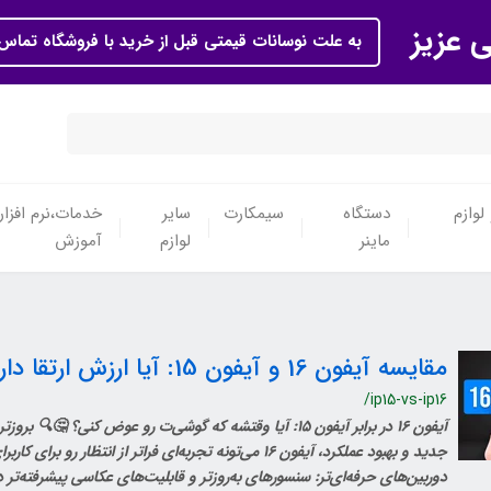
ی عزیز
به علت نوسانات قیمتی قبل از خرید با فروشگاه تماس 
لوازم
دستگاه
سیمکارت
سایر
خدمات،نرم افزار
ماینر
لوازم
آموزش
مقایسه آیفون 16 و آیفون 15: آیا ارزش ارتقا دارد؟
/ip15-vs-ip16
آیفون 16 در برابر آیفون 15: آیا وقتشه که گوشی‌ت رو عوض کنی؟ 🤔🔍 
جدید و بهبود عملکرد، آیفون 16 می‌تونه تجربه‌ای فراتر از انتظار رو
دوربین‌های حرفه‌ای‌تر: سنسورهای به‌روزتر و قابلیت‌های عکاسی پیشرفته‌تر د