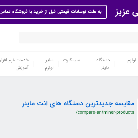
ی عزیز
به علت نوسانات قیمتی قبل از خرید با فروشگاه تماس 
لوازم
دستگاه
سیمکارت
سایر
خدمات،نرم افزار
ماینر
لوازم
آموزش
مقایسه جدیدترین دستگاه های انت ماینر
/compare-antminer-products