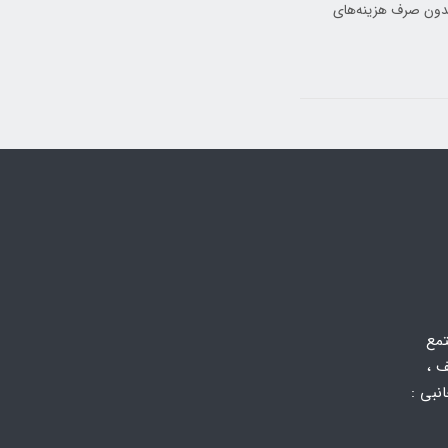
ند بدون صرف هزینه‌های
تمع
 ،
 جانبی :