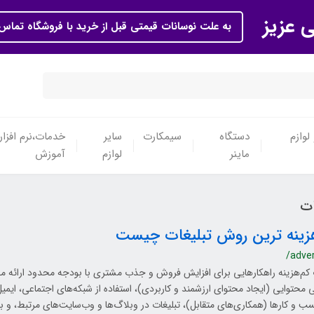
ی عزیز
به علت نوسانات قیمتی قبل از خرید با فروشگاه تماس 
لوازم
دستگاه
سیمکارت
سایر
خدمات،نرم افزار
ماینر
لوازم
آموزش
ات
زینه ترین روش تبلیغات چیست
/adver
 کم‌هزینه راهکارهایی برای افزایش فروش و جذب مشتری با بودجه محدود ارائه م
بی محتوایی (ایجاد محتوای ارزشمند و کاربردی)، استفاده از شبکه‌های اجتماعی، ایمی
ب و کارها (همکاری‌های متقابل)، تبلیغات در وبلاگ‌ها و وب‌سایت‌های مرتبط، و ب