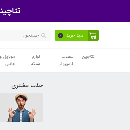
تتاچین
سبد خرید
0
تتاچین
قطعات
لوازم
موبایل و 
کامپیوتر
شبکه
جانبی
جذب مشتری