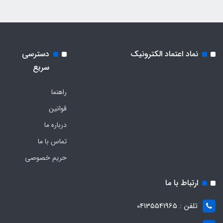
نماد اعتماد الکترونیک
دسترسی
سریع
راهنما
قوانین
درباره ما
تماس با ما
حریم خصوصی
ارتباط با ما
تلفن : 04135541965