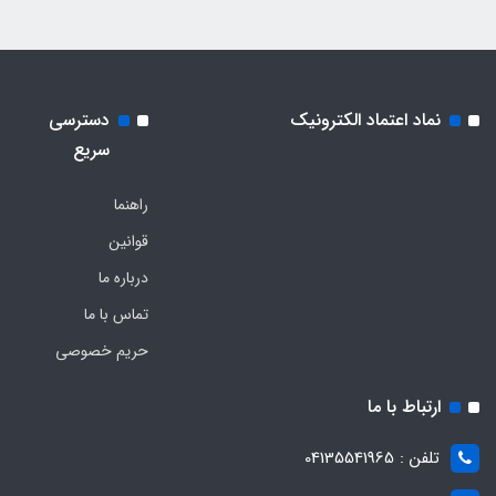
نماد اعتماد الکترونیک
دسترسی
سریع
راهنما
قوانین
درباره ما
تماس با ما
حریم خصوصی
ارتباط با ما
تلفن : 04135541965