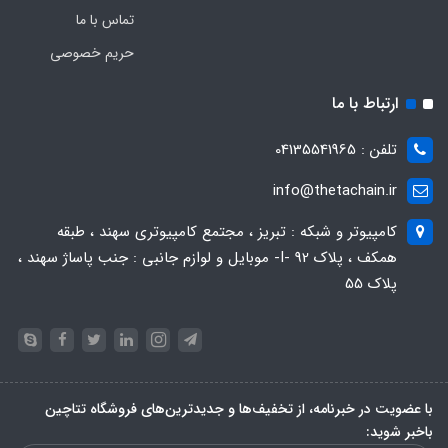
تماس با ما
حریم خصوصی
ارتباط با ما
تلفن : 04135541965
info@thetachain.ir
کامپیوتر و شبکه : تبریز ، مجتمع کامپیوتری سهند ، طبقه
همکف ، پلاک 92 -I- موبایل و لوازم جانبی : جنب پاساژ سهند ،
پلاک 55
با عضویت در خبرنامه، از تخفیف‌ها و جدیدترین‌های فروشگاه تتاچین
باخبر شوید: