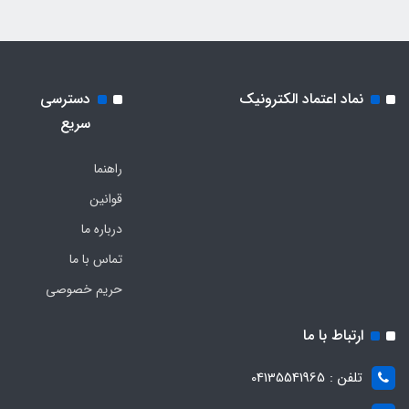
نماد اعتماد الکترونیک
دسترسی
سریع
راهنما
قوانین
درباره ما
تماس با ما
حریم خصوصی
ارتباط با ما
تلفن : 04135541965