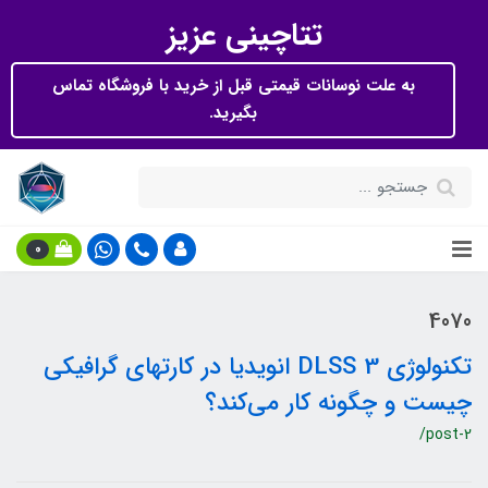
تتاچینی عزیز
به علت نوسانات قیمتی قبل از خرید با فروشگاه تماس
بگیرید.
0
4070
تکنولوژی DLSS 3 انویدیا در کارتهای گرافیکی
چیست و چگونه کار می‌کند؟
/post-2