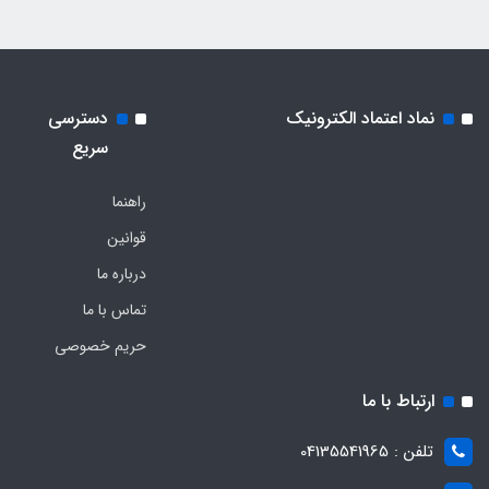
نماد اعتماد الکترونیک
دسترسی
سریع
راهنما
قوانین
درباره ما
تماس با ما
حریم خصوصی
ارتباط با ما
تلفن : 04135541965