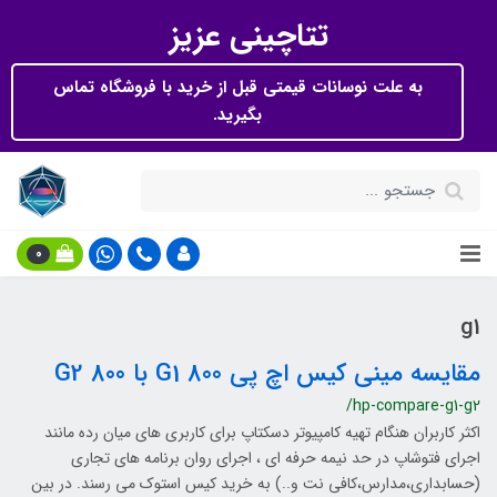
تتاچینی عزیز
به علت نوسانات قیمتی قبل از خرید با فروشگاه تماس
بگیرید.
0
g1
مقایسه مینی کیس اچ پی 800 G1 با 800 G2
/hp-compare-g1-g2
اکثر کاربران هنگام تهیه کامپیوتر دسکتاپ برای کاربری های میان رده مانند
اجرای فتوشاپ در حد نیمه حرفه ای ، اجرای روان برنامه های تجاری
(حسابداری،مدارس،کافی نت و..) به خرید کیس استوک می رسند. در بین