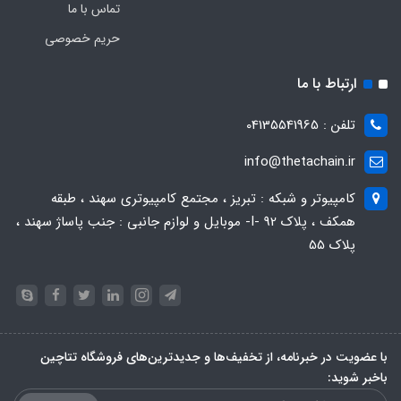
تماس با ما
حریم خصوصی
ارتباط با ما
تلفن : 04135541965
info@thetachain.ir
کامپیوتر و شبکه : تبریز ، مجتمع کامپیوتری سهند ، طبقه
همکف ، پلاک 92 -I- موبایل و لوازم جانبی : جنب پاساژ سهند ،
پلاک 55
با عضویت در خبرنامه، از تخفیف‌ها و جدیدترین‌های فروشگاه تتاچین
باخبر شوید: