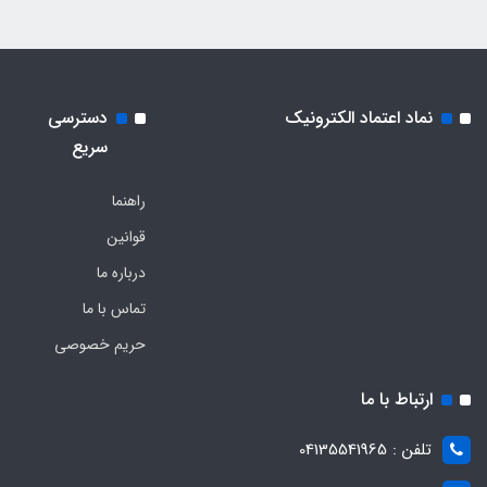
نماد اعتماد الکترونیک
دسترسی
سریع
راهنما
قوانین
درباره ما
تماس با ما
حریم خصوصی
ارتباط با ما
تلفن : 04135541965