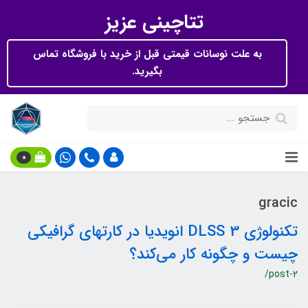
تتاچینی عزیز
به علت نوسانات قیمتی قبل از خرید با فروشگاه تماس
بگیرید.
0
gracic
تکنولوژی DLSS 3 انویدیا در کارتهای گرافیکی
چیست و چگونه کار می‌کند؟
/post-2