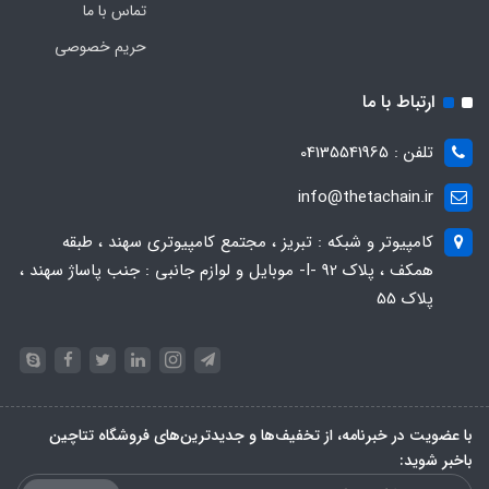
تماس با ما
حریم خصوصی
ارتباط با ما
تلفن : 04135541965
info@thetachain.ir
کامپیوتر و شبکه : تبریز ، مجتمع کامپیوتری سهند ، طبقه
همکف ، پلاک 92 -I- موبایل و لوازم جانبی : جنب پاساژ سهند ،
پلاک 55
با عضویت در خبرنامه، از تخفیف‌ها و جدیدترین‌های فروشگاه تتاچین
باخبر شوید: