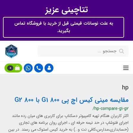
تتاچینی عزیز
به علت نوسانات قیمتی قبل از خرید با فروشگاه تماس
بگیرید.
0
hp
مقایسه مینی کیس اچ پی 800 G1 با 800 G2
/hp-compare-g1-g2
اکثر کاربران هنگام تهیه کامپیوتر دسکتاپ برای کاربری های میان رده مانند
اجرای فتوشاپ در حد نیمه حرفه ای ، اجرای روان برنامه های تجاری
(حسابداری،مدارس،کافی نت و..) به خرید کیس استوک می رسند. در بین