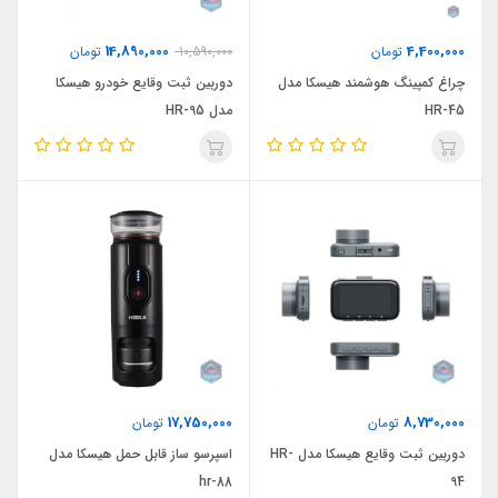
14,890,000
4,400,000
تومان
10,590,000
تومان
چراغ کمپینگ هوشمند هیسکا مدل
دوربین ثبت وقایع خودرو هیسکا
HR-45
مدل HR-95
17,750,000
8,730,000
تومان
تومان
دوربین ثبت وقایع هیسکا مدل HR-
اسپرسو ساز قابل حمل هیسکا مدل
hr-88
94