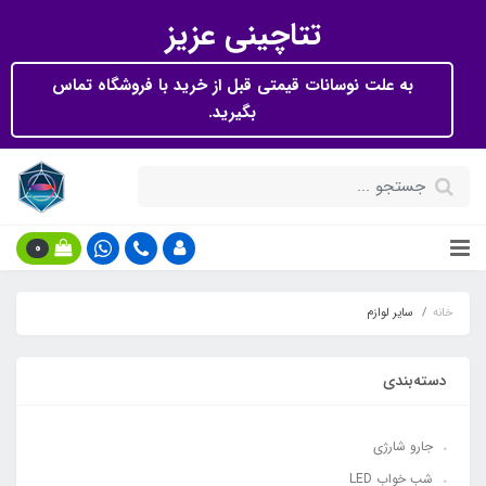
تتاچینی عزیز
به علت نوسانات قیمتی قبل از خرید با فروشگاه تماس
بگیرید.
0
خانه
سایر لوازم
دسته‌بندی
جارو شارژی
شب خواب LED