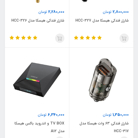
2,280,000
2,800,000
تومان
تومان
شارژر فندکی هیسکا مدل HCC-327
شارژر فندکی هیسکا مدل HCC-326
6,340,000
1,350,000
تومان
تومان
شارژر فندکی 63 وات هیسکا مدل
TV BOX و اندروید باکس هیسکا
HCC-317
مدل A12