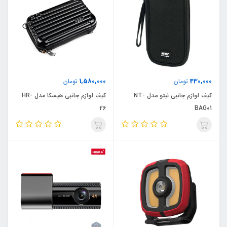
1,580,000
430,000
تومان
تومان
کیف لوازم جانبی نیتو مدل NT-
کیف لوازم جانبی هیسکا مدل HR-
26
BAG01