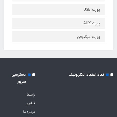
پورت USB
پورت AUX
پورت میکروفن
نماد اعتماد الکترونیک
دسترسی
سریع
راهنما
قوانین
درباره ما