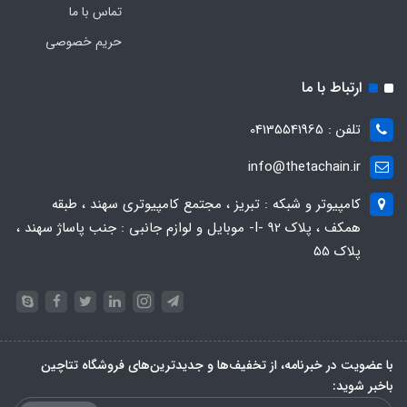
تماس با ما
حریم خصوصی
ارتباط با ما
تلفن : 04135541965
info@thetachain.ir
کامپیوتر و شبکه : تبریز ، مجتمع کامپیوتری سهند ، طبقه
همکف ، پلاک 92 -I- موبایل و لوازم جانبی : جنب پاساژ سهند ،
پلاک 55
با عضویت در خبرنامه، از تخفیف‌ها و جدیدترین‌های فروشگاه تتاچین
باخبر شوید: