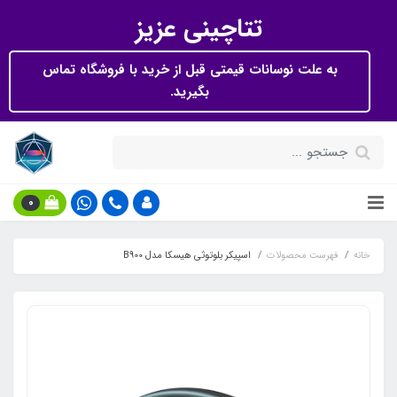
تتاچینی عزیز
به علت نوسانات قیمتی قبل از خرید با فروشگاه تماس
بگیرید.
0
خانه
فهرست محصولات
اسپیکر بلوتوثی هیسکا مدل B900