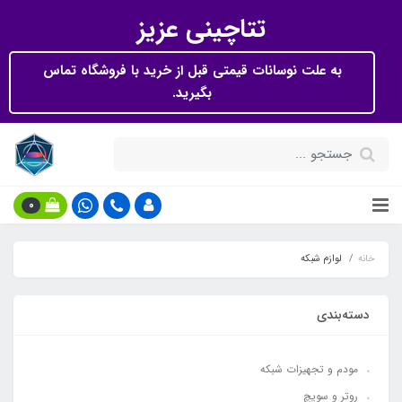
تتاچینی عزیز
به علت نوسانات قیمتی قبل از خرید با فروشگاه تماس
بگیرید.
0
خانه
لوازم شبکه
دسته‌بندی
مودم و تجهیزات شبکه
روتر و سویچ