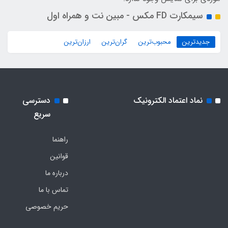
سیمکارت FD مکس - مبین نت و همراه اول
جدیدترین
محبوب‌ترین
گران‌ترین
ارزان‌ترین
نماد اعتماد الکترونیک
دسترسی
سریع
راهنما
قوانین
درباره ما
تماس با ما
حریم خصوصی