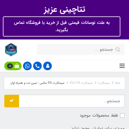
تتاچینی عزیز
به علت نوسانات قیمتی قبل از خرید با فروشگاه تماس
بگیرید.
0
خانه
سیمکارت
سیمکارت FD-LTE
سیمکارت FD مکس - مبین نت و همراه اول
فقط محصولات موجود
موردی برای نمایش وجود ندارد.