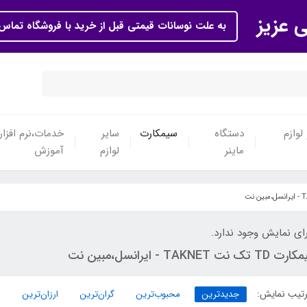
ی عزیز
به علت نوسانات قیمتی قبل از خرید با فروشگاه تماس 
لوازم
دستگاه
سیمکارت
سایر
خدمات،نرم افزار
ماینر
لوازم
آموزش
ای نمایش وجود ندارد.
 تک نت TAKNET - ایرانسل،مبین نت
تیب نمایش:
جدیدترین
محبوب‌ترین
گران‌ترین
ارزان‌ترین