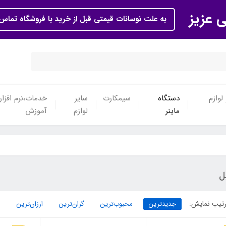
ی عزیز
به علت نوسانات قیمتی قبل از خرید با فروشگاه تماس 
لوازم
دستگاه
سیمکارت
سایر
خدمات،نرم افزار
ماینر
لوازم
آموزش
ل
تیب نمایش:
جدیدترین
محبوب‌ترین
گران‌ترین
ارزان‌ترین