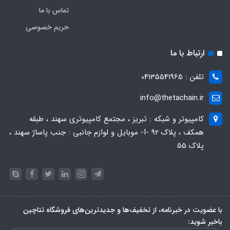
تماس با ما
حریم خصوصی
ارتباط با ما
تلفن : 04135541965
info@thetachain.ir
کامپیوتر و شبکه : تبریز ، مجتمع کامپیوتری سهند ، طبقه
همکف ، پلاک 92 -I- موبایل و لوازم جانبی : جنب پاساژ سهند ،
پلاک 55
با عضویت در خبرنامه، از تخفیف‌ها و جدیدترین‌های فروشگاه تتاچین
باخبر شوید: