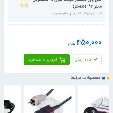
ماینر 3*1 (1.5متر)
کابل پاور سوکت کامپیوتری مخصوص ماینر
450,000
تومان
آماده ارسال
افزودن به سبدخرید
محصولات مرتبط