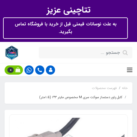
تتاچینی عزیز
به علت نوسانات قیمتی قبل از خرید با فروشگاه تماس
بگیرید.
0
خانه
فهرست محصولات
کابل پاور دستساز سوکت سری M مخصوص ماینر 3*1 (1.5متر)