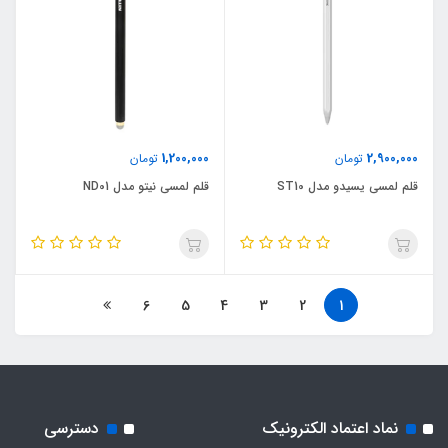
1,200,000
2,900,000
تومان
تومان
قلم لمسی یسیدو مدل ST10
قلم لمسی نیتو مدل ND01
6
5
4
3
2
1
نماد اعتماد الکترونیک
دسترسی