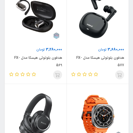
3,280,000
3,680,000
تومان
تومان
هدفون بلوتوثی هیسکا مدل FX-
هدفون بلوتوثی هیسکا مدل FX-
569
577