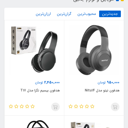
جدیدترین
محبوب‌ترین
گران‌ترین
ارزان‌ترین
2,450,000
950,000
تومان
تومان
هدفون نیتو مدل Nitu14
هدفون بیسیم نگزا مدل T17