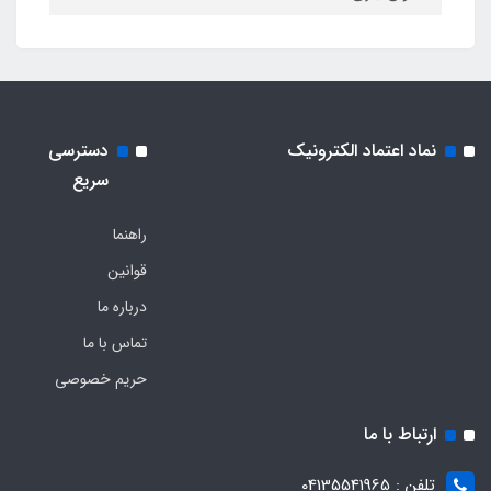
نماد اعتماد الکترونیک
دسترسی
سریع
راهنما
قوانین
درباره ما
تماس با ما
حریم خصوصی
ارتباط با ما
تلفن : 04135541965