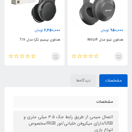
3,750,000
2,450,000
تومان
تومان
هدفون بیسیم نگزا مدل T17
هدفون بیسیم نگزا مدل T15
مشخصات
دیدگاه‌ها
مشخصات
اتصال سیمی از طریق رابط جک 3.5 میلی متری و
USB/دارای میکروفن خلبانی/نور RGB/مخصوص
انواع بازی