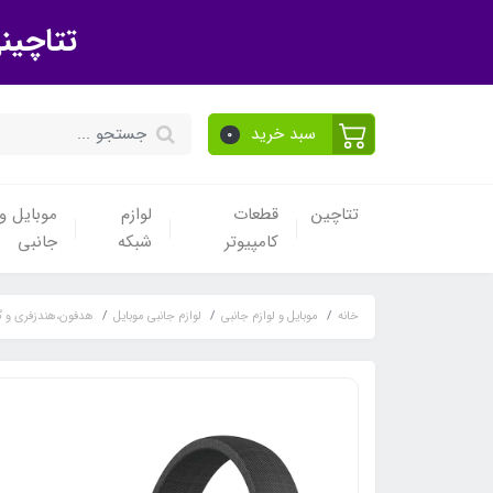
تتاچین
سبد خرید
0
تتاچین
قطعات
لوازم
موبایل و 
کامپیوتر
شبکه
جانبی
خانه
موبایل و لوازم جانبی
لوازم جانبی موبایل
هدفون،هندزفری و گ