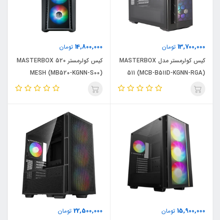
14,800,000
13,700,000
تومان
تومان
کیس کولرمستر مدل MASTERBOX
کیس کولرمستر MASTERBOX 520
MESH (MB520-KGNN-S00)
511 (MCB-B511D-KGNN-RGA)
22,500,000
15,900,000
تومان
تومان