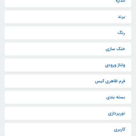
اندازه
برند
رنگ
خنک سازی
ولتاژ ورودی
فرم ظاهری کیس
بسته بندی
نورپردازی
کاربری