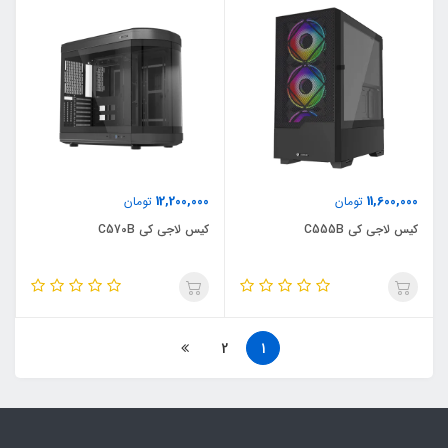
12,200,000
11,600,000
تومان
تومان
کیس لاجی کی C555B
کیس لاجی کی C570B
2
1