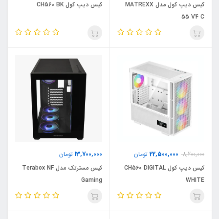
کیس دیپ کول مدل MATREXX
کیس دیپ کول CH560 BK
55 V4 C
13,700,000
22,500,000
8,200,000
تومان
تومان
کیس دیپ کول CH560 DIGITAL
کیس مسترتک مدل Terabox NF
Gaming
WHITE