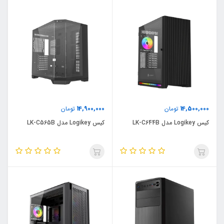
14,900,000
14,500,000
تومان
تومان
کیس Logikey مدل LK-C644B
کیس Logikey مدل LK-C565B