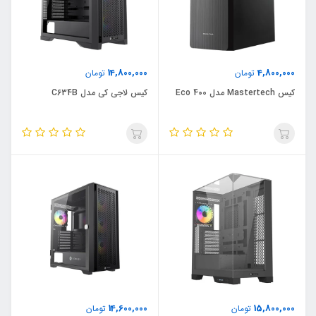
14,800,000
4,800,000
تومان
تومان
کیس Mastertech مدل Eco 400
کیس لاجی کی مدل C634B
14,600,000
15,800,000
تومان
تومان