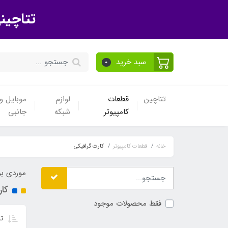
تتاچین
سبد خرید
0
تتاچین
قطعات
لوازم
موبایل و 
کامپیوتر
شبکه
جانبی
خانه
قطعات کامپیوتر
کارت گرافیکی
موردی بر
کا
فقط محصولات موجود
تر