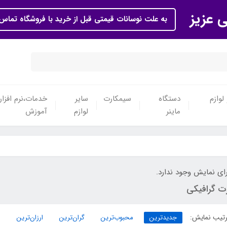
ی عزیز
به علت نوسانات قیمتی قبل از خرید با فروشگاه تماس 
لوازم
دستگاه
سیمکارت
سایر
خدمات،نرم افزار
ماینر
لوازم
آموزش
ای نمایش وجود ندارد.
رت گرافیکی
تیب نمایش:
جدیدترین
محبوب‌ترین
گران‌ترین
ارزان‌ترین