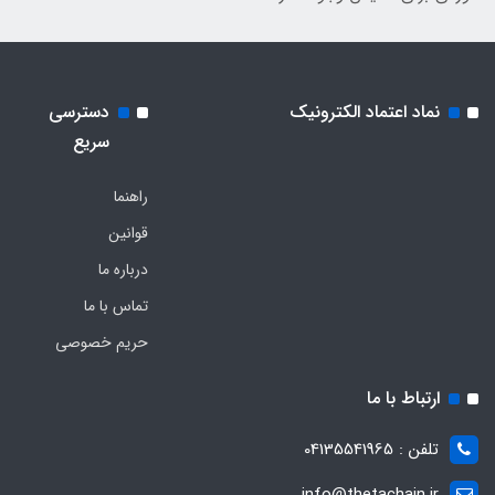
نماد اعتماد الکترونیک
دسترسی
سریع
راهنما
قوانین
درباره ما
تماس با ما
حریم خصوصی
ارتباط با ما
تلفن : 04135541965