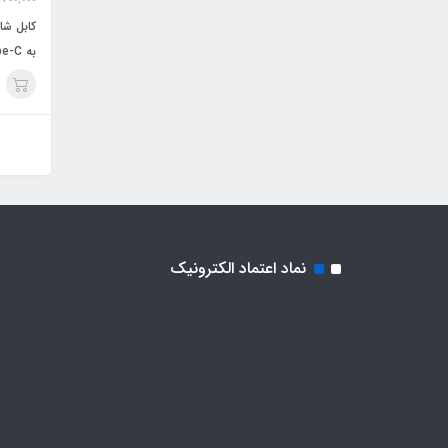
به Type-C
نماد اعتماد الکترونیک