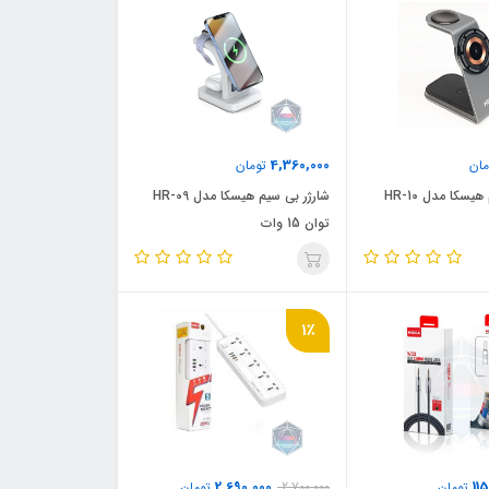
4,360,000
ان
تومان
شارژر بی سیم هیسکا مدل HR-10
شارژر بی سیم هیسکا مدل HR-09
توان 15 وات
1٪
2,690,000
11
تومان
2,700,000
تومان