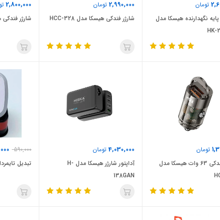
2,800,000
2,990,000
2,6
تومان
تومان
تو
 پایه نگهدارنده هیسکا مدل
شارژر فندکی هیسکا مدل HCC-328
شارژر فندکی هیسک
HK-
,000
4,030,000
1,
تومان
تومان
590,000
شارژر فندکی 63 وات هیسکا مدل
آداپتور شارژر هیسکا مدل H-
تبدیل تایمردار 3به2 هیسکا 4
138GAN
H