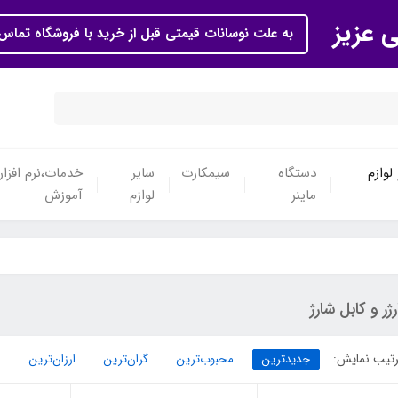
ی عزیز
به علت نوسانات قیمتی قبل از خرید با فروشگاه تماس 
لوازم
دستگاه
سیمکارت
سایر
خدمات،نرم افزار
ماینر
لوازم
آموزش
ژر و کابل شارژ
تیب نمایش:
جدیدترین
محبوب‌ترین
گران‌ترین
ارزان‌ترین