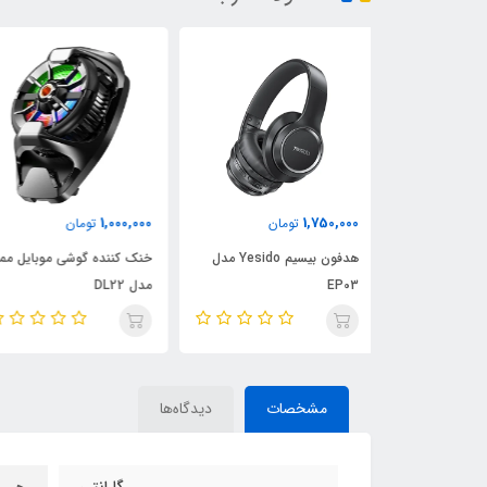
1,100,000
1,000,000
ان
تومان
تومان
هدفون بیسیم Yesido مدل
خنک کننده گوشی موبایل ممو
خنک کننده گوشی موبایل
مدل DL22
MEMO مدل CX07
مشخصات
دیدگاه‌ها
گارانتی