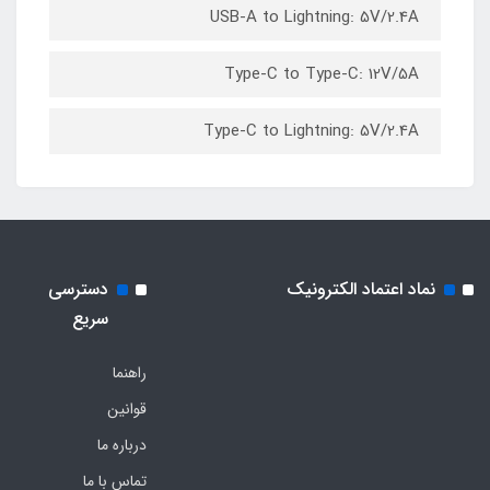
USB-A to Lightning: 5V/2.4A
Type-C to Type-C: 12V/5A
Type-C to Lightning: 5V/2.4A
نماد اعتماد الکترونیک
دسترسی
سریع
راهنما
قوانین
درباره ما
تماس با ما