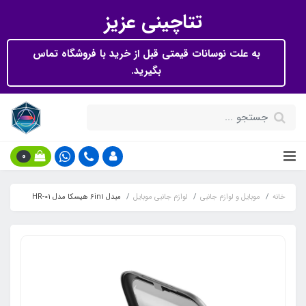
تتاچینی عزیز
به علت نوسانات قیمتی قبل از خرید با فروشگاه تماس
بگیرید.
0
خانه
موبایل و لوازم جانبی
لوازم جانبی موبایل
مبدل 6in1 هیسکا مدل HR-01