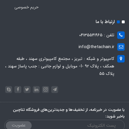
حریم خصوصی
ارتباط با ما
تلفن : 04135541965
info@thetachain.ir
کامپیوتر و شبکه : تبریز ، مجتمع کامپیوتری سهند ، طبقه
همکف ، پلاک 92 -I- موبایل و لوازم جانبی : جنب پاساژ سهند ،
پلاک 55
با عضویت در خبرنامه، از تخفیف‌ها و جدیدترین‌های فروشگاه تتاچین
باخبر شوید:
عضویت