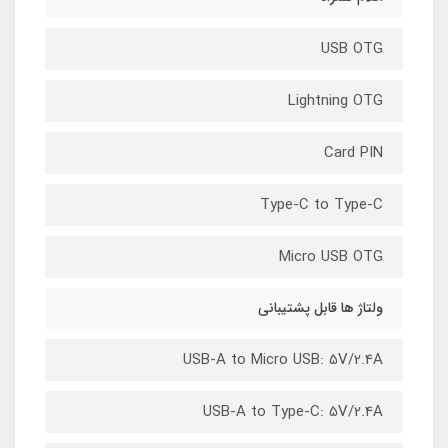
USB OTG
Lightning OTG
Card PIN
Type-C to Type-C
Micro USB OTG
ولتاژ ها قابل پشتیبانی
USB-A to Micro USB: 5V/2.4A
USB-A to Type-C: 5V/2.4A