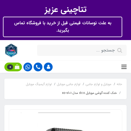
تتاچینی عزیز
به علت نوسانات قیمتی قبل از خرید با فروشگاه تماس
بگیرید.
0
خانه
موبایل و لوازم جانبی
لوازم جانبی موبایل
لوازم گیمینگ موبایل
خنک کننده گوشی موبایل dco مدل xo-sl01