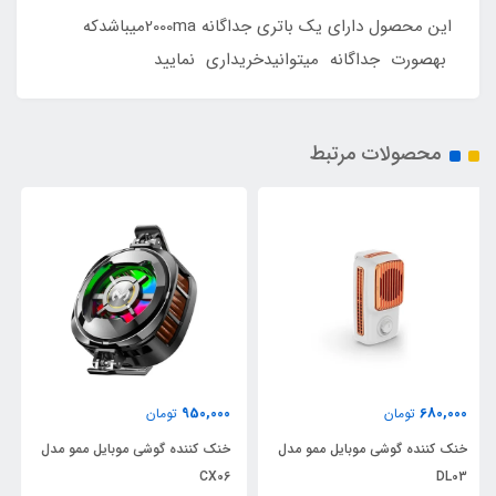
این محصول دارای یک باتری جداگانه 2000maمیباشدکه
بهصورت جداگانه میتوانیدخریداری نمایید
محصولات مرتبط
1,000,000
950,000
تومان
تومان
مدل
خنک کننده گوشی موبایل ممو مدل
خنک کننده گوشی موبایل ممو مدل
DL22
CX06