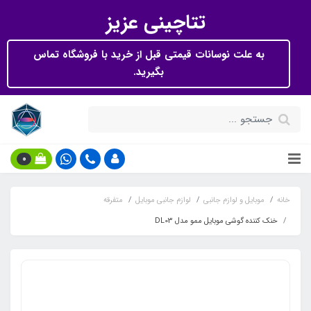
تتاچینی عزیز
به علت نوسانات قیمتی قبل از خرید با فروشگاه تماس
بگیرید.
0
خانه
موبایل و لوازم جانبی
لوازم جانبی موبایل
متفرقه
خنک کننده گوشی موبایل ممو مدل DL03