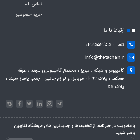
تماس با ما
حریم خصوصی
ارتباط با ما
تلفن : 04135541965
info@thetachain.ir
کامپیوتر و شبکه : تبریز ، مجتمع کامپیوتری سهند ، طبقه
همکف ، پلاک 92 -I- موبایل و لوازم جانبی : جنب پاساژ سهند ،
پلاک 55
با عضویت در خبرنامه، از تخفیف‌ها و جدیدترین‌های فروشگاه تتاچین
باخبر شوید: