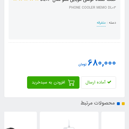
PHONE COOLER MEMO DL03
دسته :
متفرقه
680,000
تومان
آماده ارسال
افزودن به سبدخرید
محصولات مرتبط