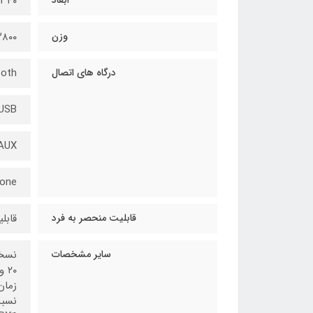
۳۴۰*۱۸۰*۱۸۰ میلی‌متر
وزن
۳۸۰۰ گر
درگاه های اتصال
ooth
USB
AUX
one
قابلیت منحصر به فرد
قابل
سایر مشخصات