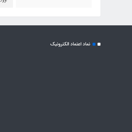
IPX۴ (ضد پاشش 
نماد اعتماد الکترونیک