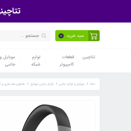
تتاچین
سبد خرید
0
تتاچین
قطعات
لوازم
موبایل و 
کامپیوتر
شبکه
جانبی
خانه
موبایل و لوازم جانبی
لوازم جانبی موبایل
هدفون،هندزفری و گ