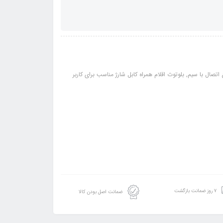
شی دو گوشی نوع اتصال با سیم, بلوتوث اقلام همراه کابل شارژ مناسب برای کاربر
۷ روز ضمانت بازگشت
ضمانت اصل بودن کالا