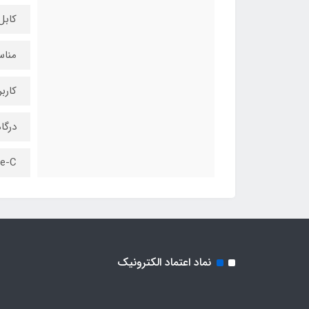
کابل
مناس
کارب
درگا
e-C
نماد اعتماد الکترونیک