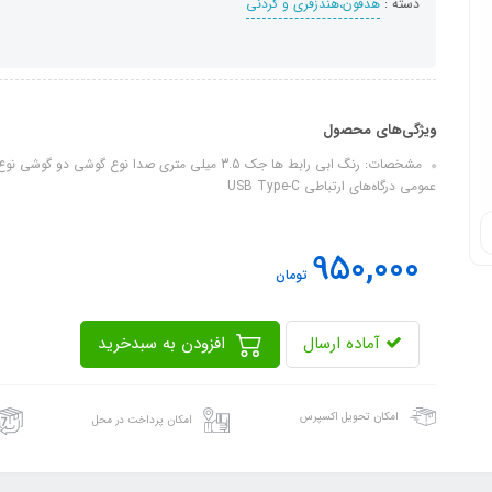
دسته :
هدفون،هندزفری و گردنی
ویژگی‌های محصول
مشخصات: رنگ ابی رابط ها جک 3.5 میلی متری صدا نوع گو
عمومی درگاه‌های ارتباطی USB Type-C
950,000
تومان
آماده ارسال
افزودن به سبدخرید
امکان تحویل اکسپرس
امکان پرداخت در محل