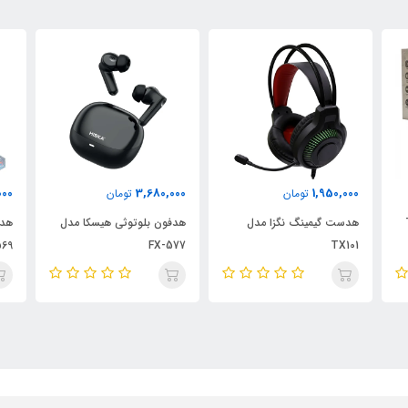
00
3,280,000
3,680,000
تومان
تومان
هدفون بلوتوثی هیسکا مدل
هدفون بلوتوثی هیسکا مدل
03
FX-569
FX-577