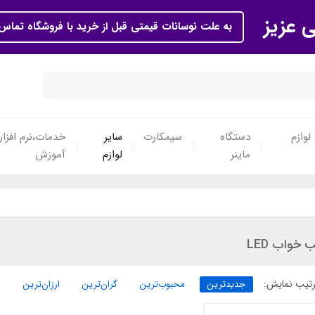
ی عزیز
به علت نوسانات قیمتی قبل از خرید با فروشگاه تماس 
لوازم
دستگاه
سیمکارت
سایر
خدمات،نرم افزار
ماینر
لوازم
آموزش
خواب LED
تیب نمایش:
جدیدترین
محبوب‌ترین
گران‌ترین
ارزان‌ترین