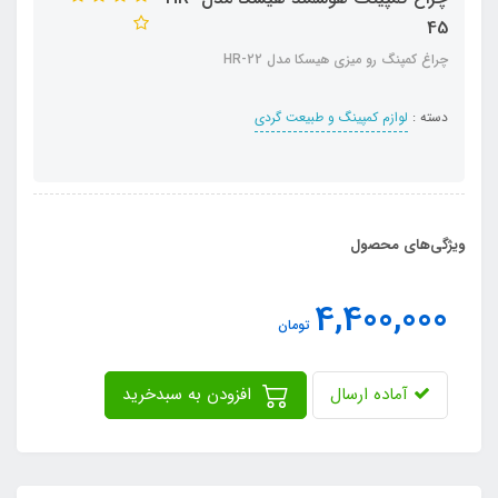
45
چراغ کمپنگ رو میزی هیسکا مدل HR-22
دسته :
لوازم کمپینگ و طبیعت گردی
ویژگی‌های محصول
4,400,000
تومان
آماده ارسال
افزودن به سبدخرید