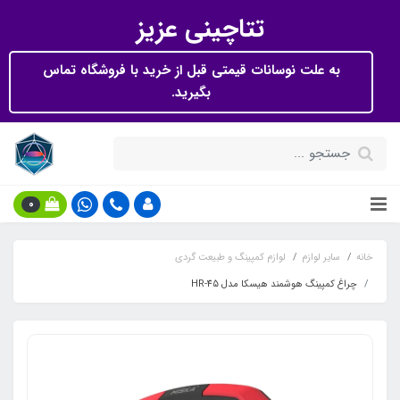
تتاچینی عزیز
به علت نوسانات قیمتی قبل از خرید با فروشگاه تماس
بگیرید.
0
خانه
سایر لوازم
لوازم کمپینگ و طبیعت گردی
چراغ کمپینگ هوشمند هیسکا مدل HR-45