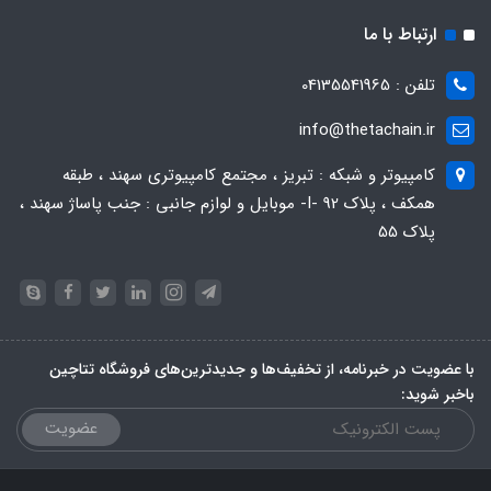
ارتباط با ما
تلفن : 04135541965
info@thetachain.ir
کامپیوتر و شبکه : تبریز ، مجتمع کامپیوتری سهند ، طبقه
همکف ، پلاک 92 -I- موبایل و لوازم جانبی : جنب پاساژ سهند ،
پلاک 55
با عضویت در خبرنامه، از تخفیف‌ها و جدیدترین‌های فروشگاه تتاچین
باخبر شوید:
عضویت