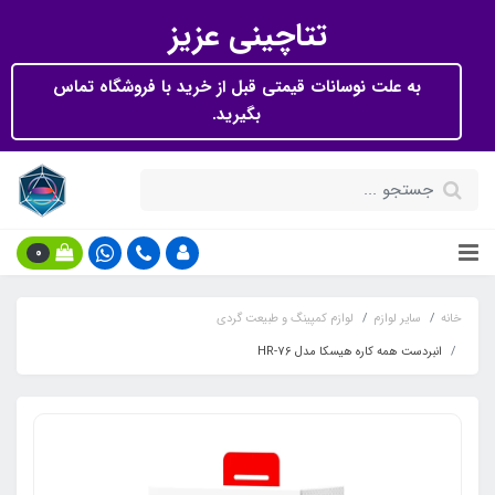
تتاچینی عزیز
به علت نوسانات قیمتی قبل از خرید با فروشگاه تماس
بگیرید.
0
خانه
سایر لوازم
لوازم کمپینگ و طبیعت گردی
انبردست همه کاره هیسکا مدل HR-76