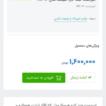
انبردست HR-76
دسته :
لوازم کمپینگ و طبیعت گردی
ویژگی‌های محصول
1,600,000
تومان
آماده ارسال
افزودن به سبدخرید
انبردست چند کاره هیسکا مدل HR-76، ابزاری همه‌کاره و