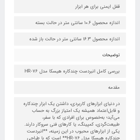
قفل ایمنی برای هر ابزار
اندازه محصول ۱۰.۶ سانتی متر در حالت بسته
اندازه محصول ۱۶.۳ سانتی متر در حالت باز شده
توضیحات
بررسی کامل انبردست چندکاره هیسکا مدل HR-76
مقدمه
در دنیای ابزارهای کاربردی، داشتن یک ابزار چندکاره
و قابل‌اعتماد همیشه یک امتیاز بزرگ به حساب
می‌آید؛ به‌خصوص برای افرادی که با سفر،
طبیعت‌گردی، کمپینگ، یا کارهای فنی سروکار دارند.
یکی از ابزارهای محبوب در این زمینه، **انبردست
چندکاره هیسکا مدل HR-76** است که با طراحی