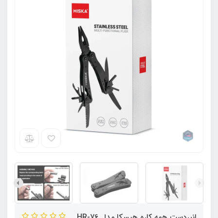
انبردست همه کاره هیسکا مدل HR-76