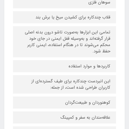
سوهان فلزی
قلاب چندکاره برای کشیدن میخ یا برش بند
تمامی این ابزارها به‌صورت تاشو درون بدنه اصلی
قرار گرفته‌اند و به‌وسیله قفل ایمنی در جای خود
محکم می‌شوند تا در هنگام استفاده، ایمنی کاربر
حفظ شود.
کاربردها و موارد استفاده
این انبردست چندکاره برای طیف گسترده‌ای از
کاربران طراحی شده است، از جمله:
کوهنوردان و طبیعت‌گردان
علاقه‌مندان به سفر و کمپینگ