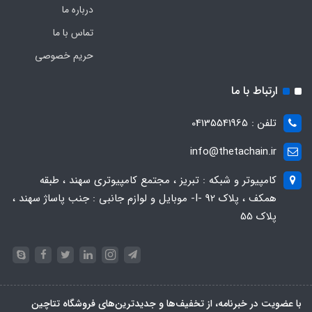
درباره ما
تماس با ما
حریم خصوصی
ارتباط با ما
تلفن : 04135541965
info@thetachain.ir
کامپیوتر و شبکه : تبریز ، مجتمع کامپیوتری سهند ، طبقه
همکف ، پلاک 92 -I- موبایل و لوازم جانبی : جنب پاساژ سهند ،
پلاک 55
با عضویت در خبرنامه، از تخفیف‌ها و جدیدترین‌های فروشگاه تتاچین