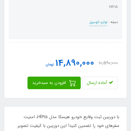
HR95
دسته :
لوازم اتومبیل
14,890,000
10,590,000
تومان
آماده ارسال
افزودن به سبدخرید
با دوربین ثبت وقایع خودرو هیسکا مدل HR95، امنیت
سفرهای خود را تضمین کنید! این دوربین با کیفیت تصویر