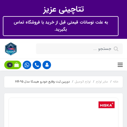
تتاچینی عزیز
به علت نوسانات قیمتی قبل از خرید با فروشگاه تماس
بگیرید.
0
خانه
سایر لوازم
لوازم اتومبیل
دوربین ثبت وقایع خودرو هیسکا مدل HR-95