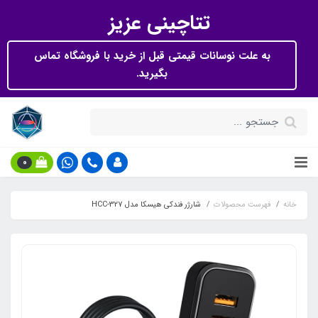
تتاچینی عزیز
به علت نوسانات قیمتی قبل از خرید با فروشگاه تماس
بگیرید.
0
خانه
فهرست محصولات
شارژر فندکی هیسکا مدل HCC-327