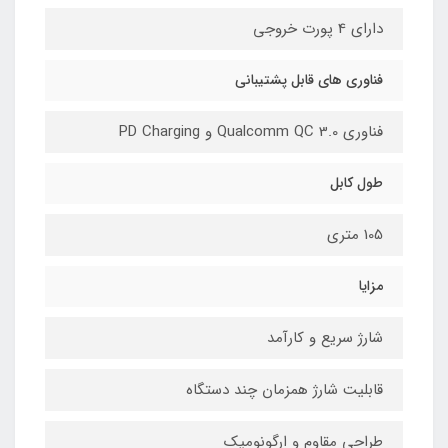
دارای 4 پورت خروجی
فناوری های قابل پشتیبانی
فناوری Qualcomm QC 3.0 و PD Charging
طول کابل
105 متری
مزایا
شارژ سریع و کارآمد
قابلیت شارژ همزمان چند دستگاه
طراحی مقاوم و ارگونومیک