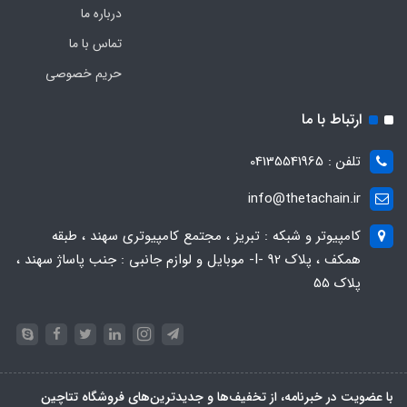
درباره ما
تماس با ما
حریم خصوصی
ارتباط با ما
تلفن : 04135541965
info@thetachain.ir
کامپیوتر و شبکه : تبریز ، مجتمع کامپیوتری سهند ، طبقه
همکف ، پلاک 92 -I- موبایل و لوازم جانبی : جنب پاساژ سهند ،
پلاک 55
با عضویت در خبرنامه، از تخفیف‌ها و جدیدترین‌های فروشگاه تتاچین