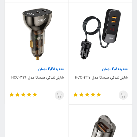
2,280,000
2,800,000
تومان
تومان
شارژر فندکی هیسکا مدل HCC-327
شارژر فندکی هیسکا مدل HCC-326