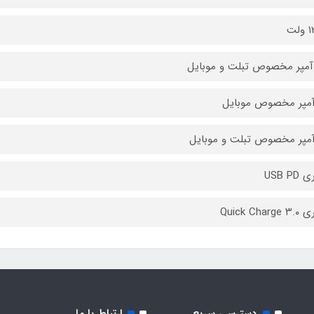
لت
USB PD
Quick Char
دسترسی سریع
ارتباط با ما