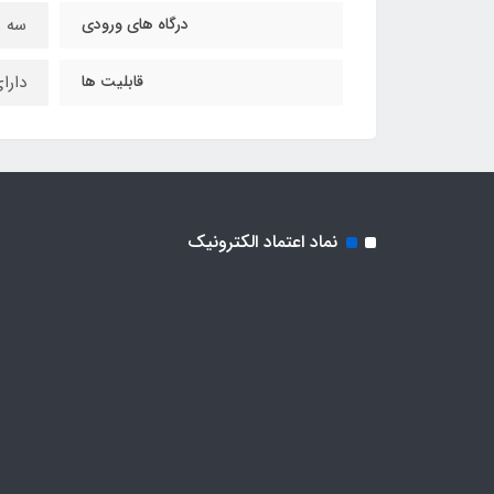
درگاه های ورودی
سه پورت pe-C
قابلیت ها
دارا
نماد اعتماد الکترونیک