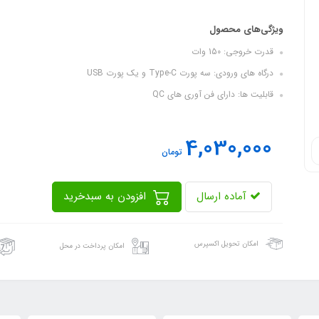
ویژگی‌های محصول
قدرت خروجی: 150 وات
درگاه های ورودی: سه پورت Type-C و یک پورت USB
قابلیت ها: دارای فن آوری های QC
4,030,000
تومان
آماده ارسال
افزودن به سبدخرید
امکان تحویل اکسپرس
امکان پرداخت در محل