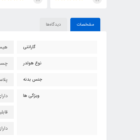
مشخصات
دیدگاه‌ها
گارانتی
هیس
نوع هولدر
چسبی
جنس بدنه
پلاستیک 
ویژگی ها
دارا
قابلیت
دارا