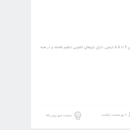
ویژگی ها: دارای گیره های تنظیم دستی برای قفل قابلیت استفاده برای گوشی های 4 تا 5.5 اینچی دارای بازوهای کشویی تنظیم فاصله و در همه
۷ روز ضمانت بازگشت
ضمانت اصل بودن کالا