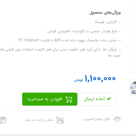
ویژگی‌های محصول
گارانتی: هیسکا
نوع هولدر: چسبی با نگهدارنده آهنربایی گوشی
جنس بدنه: پلاستیک بهبود داده شده ABS با قابلیت PC Fireproof
جهت ها
1,100,000
تومان
آماده ارسال
افزودن به سبدخرید
امکان تحویل اکسپرس
امکان پرداخت در محل