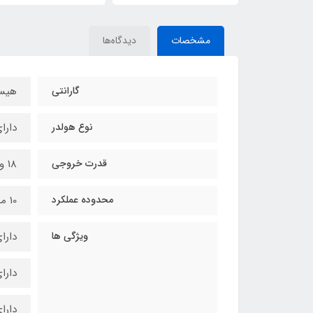
مشخصات
دیدگاه‌ها
گارانتی
هیس
نوع هولدر
دارا
قدرت خروجی
18 وات
محدوده عملکرد
10 میلی متر
ویژگی ها
دارای
دارای
دارا