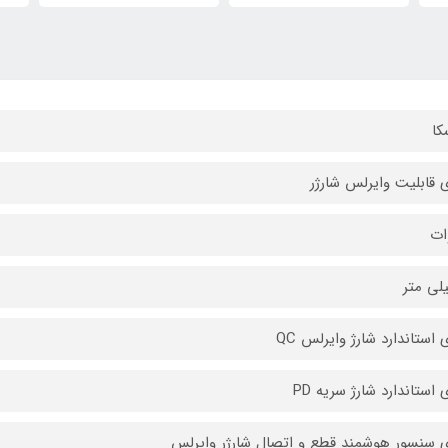
کا
ی قابلیت وایرلس شارژر
 استاندارد شارژ وایرلس QC
 استاندارد شارژ سریه PD
ی سنسور هوشمند قطع و اتصال شارژر وایرلس