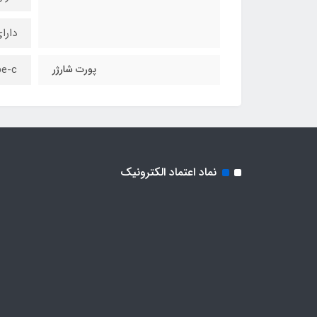
دارای 
پورت شارژر
e-c
نماد اعتماد الکترونیک