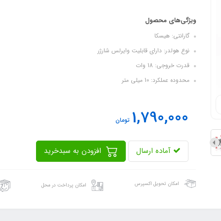
ویژگی‌های محصول
گارانتی: هیسکا
نوع هولدر: دارای قابلیت وایرلس شارژر
قدرت خروجی: 18 وات
محدوده عملکرد: 10 میلی متر
1,790,000
تومان
آماده ارسال
افزودن به سبدخرید
امکان تحویل اکسپرس
امکان پرداخت در محل