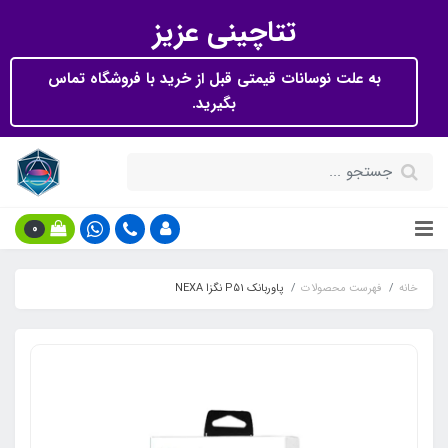
تتاچینی عزیز
به علت نوسانات قیمتی قبل از خرید با فروشگاه تماس
بگیرید.
0
خانه
فهرست محصولات
پاوربانک P51 نگزا NEXA