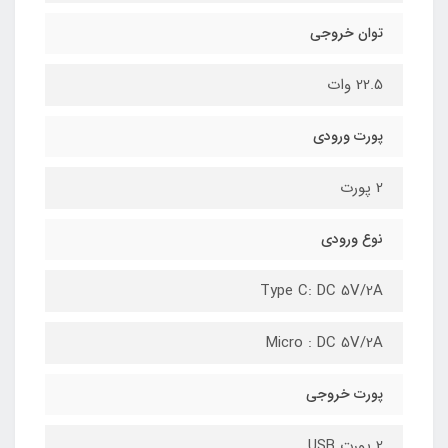
توان خروجی
22.5 وات
پورت ورودی
2 پورت
نوع ورودی
Type C: DC 5V/2A
Micro : DC 5V/2A
پورت خروجی
2 پورت USB