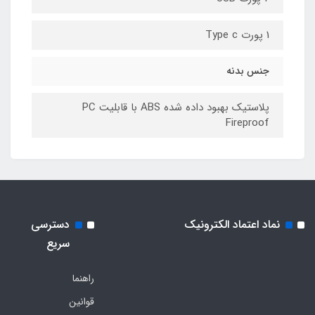
1 پورت Type c
جنس بدنه
پلاستیک بهبود داده شده ABS با قابلیت PC
Fireproof
نماد اعتماد الکترونیک
دسترسی
سریع
راهنما
قوانین