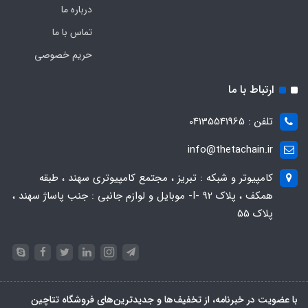
درباره ما
تماس با ما
حریم خصوصی
ارتباط با ما
تلفن : 04135541965
info@thetachain.ir
کامپیوتر و شبکه : تبریز ، مجتمع کامپیوتری سهند ، طبقه
همکف ، پلاک 92 -I- موبایل و لوازم جانبی : جنب پاساژ سهند ،
پلاک 55
با عضویت در خبرنامه، از تخفیف‌ها و جدیدترین‌های فروشگاه تتاچین