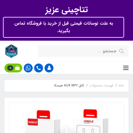
تتاچینی عزیز
به علت نوسانات قیمتی قبل از خرید با فروشگاه تماس
بگیرید.
0
خانه
فهرست محصولات
کابل AUX W32 هیسکا