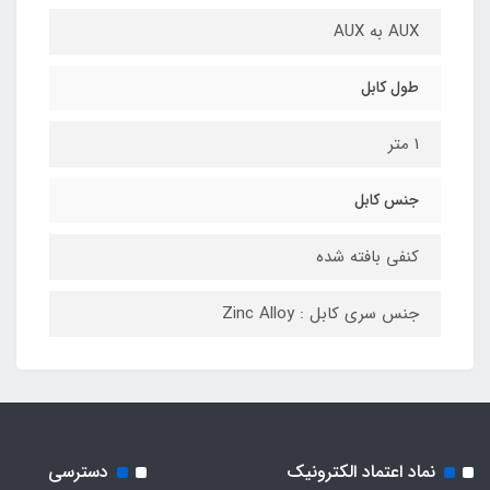
AUX به AUX
طول کابل
1 متر
جنس کابل
کنفی بافته شده
جنس سری کابل : Zinc Alloy
نماد اعتماد الکترونیک
دسترسی