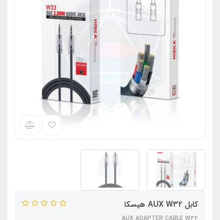
کابل AUX W32 هیسکا
AUX ADAPTER CABLE W32