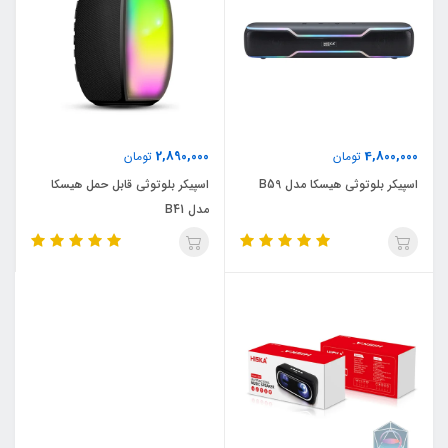
2,890,000
4,800,000
تومان
تومان
اسپیکر بلوتوثی هیسکا مدل B59
اسپیکر بلوتوثی قابل حمل هیسکا
مدل B41