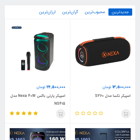
جدیدترین
محبوب‌ترین
گران‌ترین
ارزان‌ترین
24,500,000
13,500,000
تومان
تومان
اسپیکر نکسا مدل S360
اسپیکر پارتی باکس Nexa 40W مدل
NS415