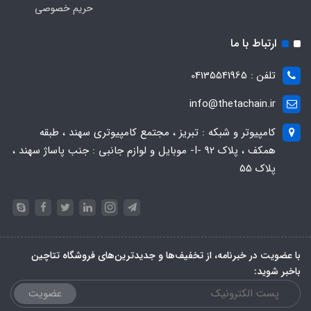
حریم خصوصی
ارتباط با ما
تلفن : 04135541965
info@thetachain.ir
کامپیوتر و شبکه : تبریز ، مجتمع کامپیوتری سهند ، طبقه
همکف ، پلاک 92 -I- موبایل و لوازم جانبی : جنب پاساژ سهند ،
پلاک 55
با عضویت در خبرنامه، از تخفیف‌ها و جدیدترین‌های فروشگاه تتاچین
باخبر شوید:
عضویت