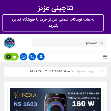
تتاچینی عزیز
به علت نوسانات قیمتی قبل از خرید با فروشگاه تماس
بگیرید.
0
خانه
فهرست محصولات
NEXA PARTY BOX NS1603-160W