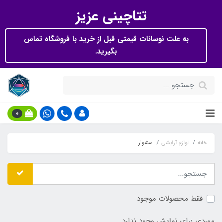
تتاچینی عزیز
به علت نوسانات قیمتی قبل از خرید با فروشگاه تماس
بگیرید.
0
خانه
لوازم آرایشی
سشوار
فقط محصولات موجود
موردی برای نمایش وجود ندارد.