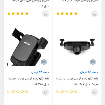
اسپیکر بلوتوثی هیسکا مدل B59
اسپیکر بلوتوثی قابل حمل هیسکا
مدل B41
780,000
590,000
تومان
تومان
پایه نگهدارنده گوشی موبایل و تبلت
پایه نگهدارنده گوشی موبایل هیسکا
هیسکا مدل HK-2109
مدل HK-2110