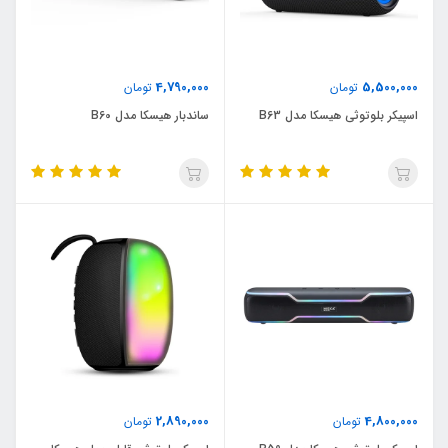
4,790,000
5,500,000
تومان
تومان
اسپیکر بلوتوثی هیسکا مدل B63
ساندبار هیسکا مدل B60
2,890,000
4,800,000
تومان
تومان