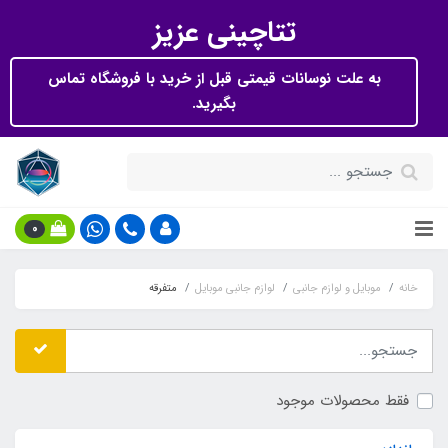
تتاچینی عزیز
به علت نوسانات قیمتی قبل از خرید با فروشگاه تماس
بگیرید.
0
خانه
موبایل و لوازم جانبی
لوازم جانبی موبایل
متفرقه
فقط محصولات موجود