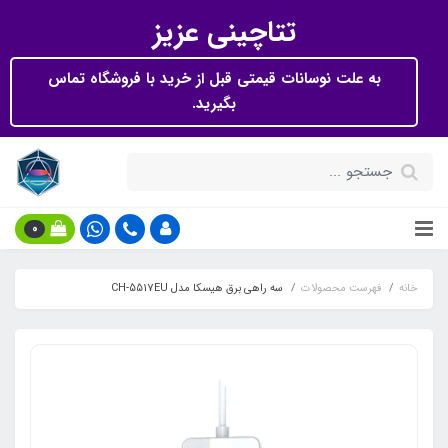
تتاچینی عزیز
به علت نوسانات قیمتی قبل از خرید با فروشگاه تماس
بگیرید.
0
خانه
فهرست محصولات
سه راهی برق هیسکا مدل CH-5517EU