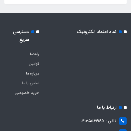
نماد اعتماد الکترونیک
دسترسی
سریع
راهنما
قوانین
درباره ما
تماس با ما
حریم خصوصی
ارتباط با ما
تلفن : 04135541965