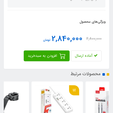
ویژگی‌های محصول
2,840,000
2,800,000
تومان
آماده ارسال
افزودن به سبدخرید
محصولات مرتبط
1٪